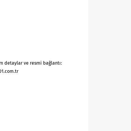
m detaylar ve resmi bağlantı:
01.com.tr