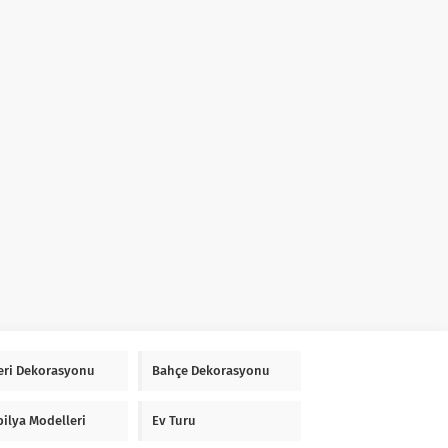
Yeri Dekorasyonu
Bahçe Dekorasyonu
ilya Modelleri
Ev Turu