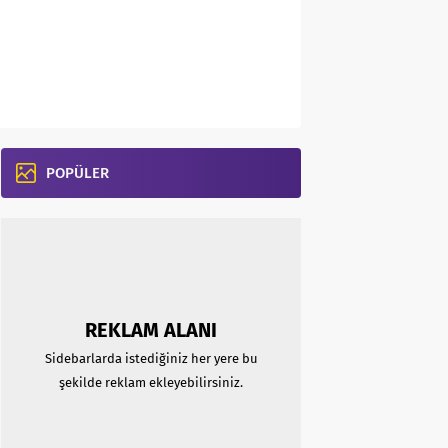
POPÜLER
REKLAM ALANI
Sidebarlarda istediğiniz her yere bu
şekilde reklam ekleyebilirsiniz.