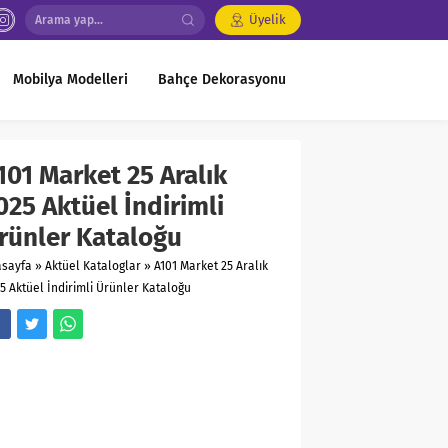
Üyelik
Mobilya Modelleri
Bahçe Dekorasyonu
101 Market 25 Aralık
025 Aktüel İndirimli
rünler Kataloğu
asayfa
»
Aktüel Kataloglar
»
A101 Market 25 Aralık
5 Aktüel İndirimli Ürünler Kataloğu