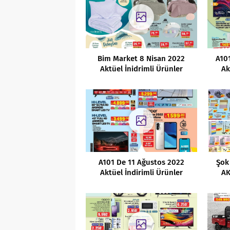
Bim Market 8 Nisan 2022
A10
Aktüel İnidrimli Ürünler
Ak
Kataloğu
A101 De 11 Ağustos 2022
Şok
Aktüel İndirimli Ürünler
AK
Kataloğu