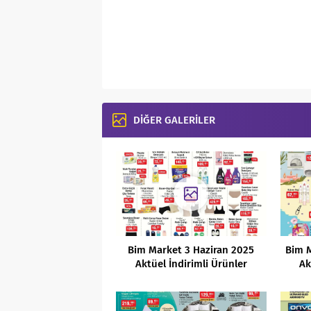
DİĞER GALERİLER
Bim Market 3 Haziran 2025
Bim M
Aktüel İndirimli Ürünler
Ak
Kataloğu