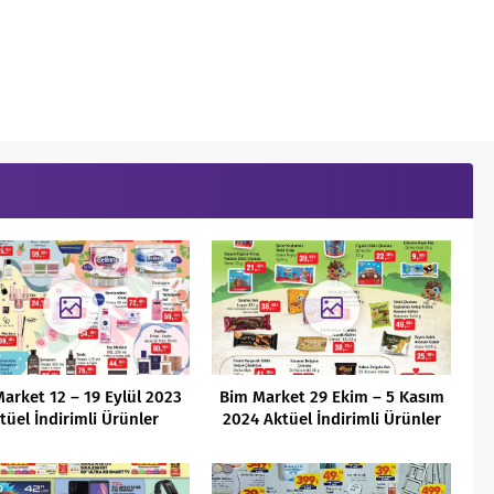
arket 12 – 19 Eylül 2023
Bim Market 29 Ekim – 5 Kasım
tüel İndirimli Ürünler
2024 Aktüel İndirimli Ürünler
Kataloğu
Kataloğu