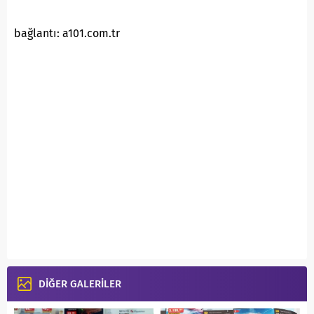
bağlantı: a101.com.tr
DİĞER GALERİLER