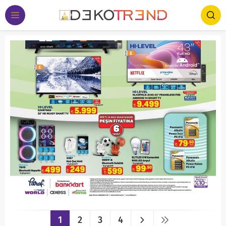
1
2
3
4