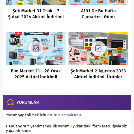
Şok Market 31 Ocak – 7
A101 De Bu Hafta
Şubat 2024 Aktüel İndirimli
Cumartesi Günü
Ürünler Kataloğu
Kaçırılmayacak Fırsatlar ( 3
Haziran 2021 )
Bim Market 21 – 28 Ocak
Şok Market 2 Ağustos 2023
2025 Aktüel İndirimli
Aktüel İndirimli Ürünler
Ürünler Kataloğu
Kataloğu
YORUMLAR
Yorum yapabilmek için
oturum açmalısınız
.
Henüz yorum yapılmamış. İlk yorumu yukarıdaki form aracılığıyla siz
yapabilirsiniz.