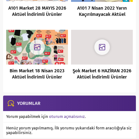
A101 Market 28 MAYIS 2026
A101 7 Nisan 2022 Yarın
Aktüel İndirimli Ürünler
Kaçırılmayacak Aktüel
Kataloğu
Fırsatları
Bim Market 18 Nisan 2023
Şok Market 6 HAZİRAN 2026
Aktüel İndirimli Ürünler
Aktüel İndirimli Ürünler
Kataloğu
Kataloğu
YORUMLAR
Yorum yapabilmek için
oturum açmalısınız
.
Henüz yorum yapılmamış. İlk yorumu yukarıdaki form aracılığıyla siz
yapabilirsiniz.