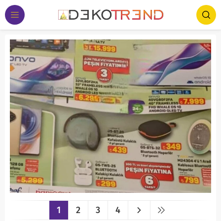
1
2
3
4