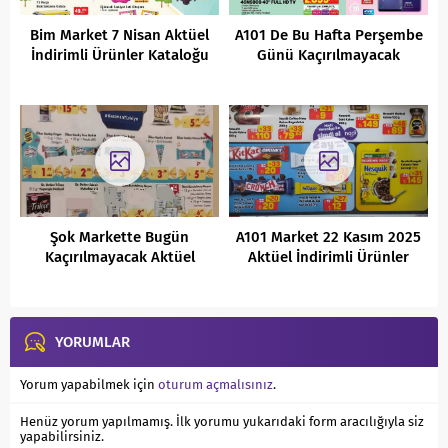
Bim Market 7 Nisan Aktüel
A101 De Bu Hafta Perşembe
İndirimli Ürünler Kataloğu
Günü Kaçırılmayacak
İndirimler ( 24 Haziran 2021
)
Şok Markette Bugün
A101 Market 22 Kasım 2025
Kaçırılmayacak Aktüel
Aktüel İndirimli Ürünler
Fırsatları (26.04.2022)
Kataloğu
YORUMLAR
Yorum yapabilmek için
oturum açmalısınız
.
Henüz yorum yapılmamış. İlk yorumu yukarıdaki form aracılığıyla siz
yapabilirsiniz.