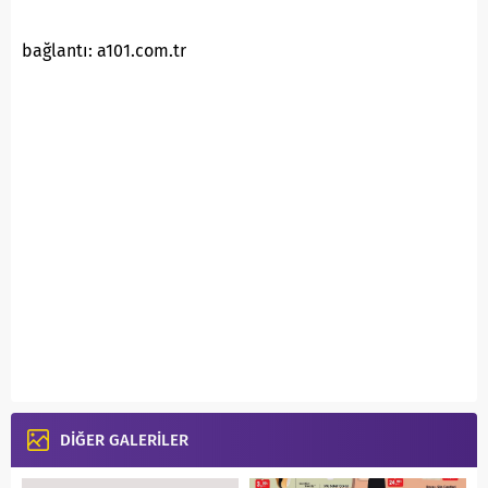
bağlantı: a101.com.tr
DİĞER GALERİLER