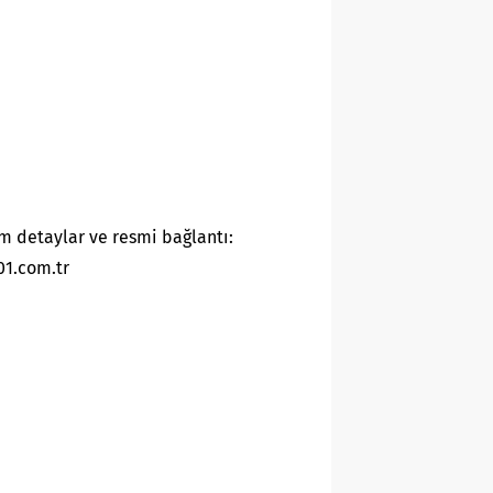
m detaylar ve resmi bağlantı:
01.com.tr