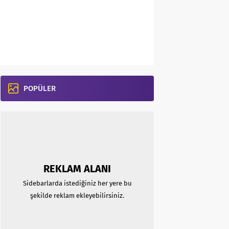
POPÜLER
REKLAM ALANI
Sidebarlarda istediğiniz her yere bu
şekilde reklam ekleyebilirsiniz.