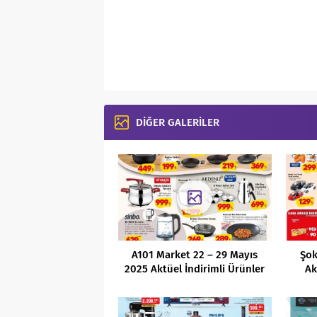
DİĞER GALERİLER
A101 Market 22 – 29 Mayıs
Şok
2025 Aktüel İndirimli Ürünler
Ak
Kataloğu