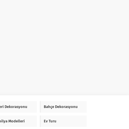
Yeri Dekorasyonu
Bahçe Dekorasyonu
ilya Modelleri
Ev Turu