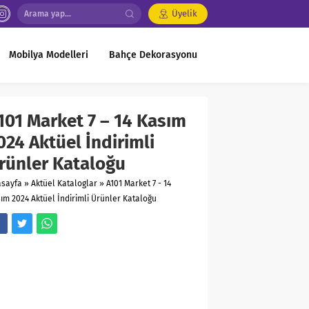
Üyelik
Mobilya Modelleri
Bahçe Dekorasyonu
101 Market 7 – 14 Kasım
024 Aktüel İndirimli
rünler Kataloğu
asayfa
»
Aktüel Kataloglar
»
A101 Market 7 - 14
ım 2024 Aktüel İndirimli Ürünler Kataloğu