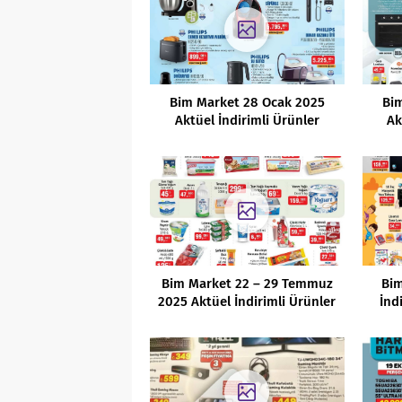
Bim Market 28 Ocak 2025
Bi
Aktüel İndirimli Ürünler
Ak
Kataloğu
Bim Market 22 – 29 Temmuz
Bim
2025 Aktüel İndirimli Ürünler
İnd
Kataloğu