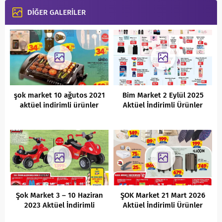
DİĞER GALERİLER
şok market 10 ağutos 2021
Bim Market 2 Eylül 2025
aktüel indirimli ürünler
Aktüel İndirimli Ürünler
kataloğu
Kataloğu
Şok Market 3 – 10 Haziran
ŞOK Market 21 Mart 2026
2023 Aktüel İndirimli
Aktüel İndirimli Ürünler
Ürünler Kataloğu
Kataloğu