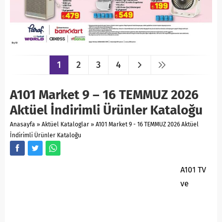
1
2
3
4
A101 Market 9 – 16 TEMMUZ 2026
Aktüel İndirimli Ürünler Kataloğu
Anasayfa
»
Aktüel Kataloglar
»
A101 Market 9 - 16 TEMMUZ 2026 Aktüel
İndirimli Ürünler Kataloğu
A101 TV
ve