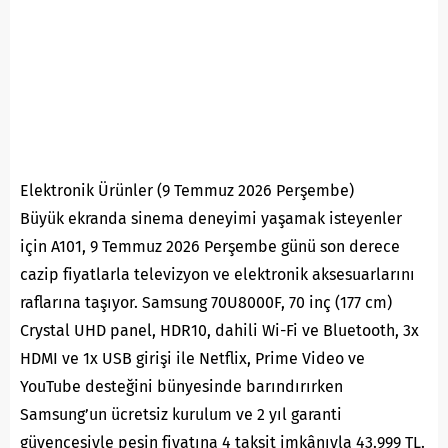
Elektronik Ürünler (9 Temmuz 2026 Perşembe)
Büyük ekranda sinema deneyimi yaşamak isteyenler
için A101, 9 Temmuz 2026 Perşembe günü son derece
cazip fiyatlarla televizyon ve elektronik aksesuarlarını
raflarına taşıyor. Samsung 70U8000F, 70 inç (177 cm)
Crystal UHD panel, HDR10, dahili Wi-Fi ve Bluetooth, 3x
HDMI ve 1x USB girişi ile Netflix, Prime Video ve
YouTube desteğini bünyesinde barındırırken
Samsung’un ücretsiz kurulum ve 2 yıl garanti
güvencesiyle peşin fiyatına 4 taksit imkânıyla 43.999 TL.