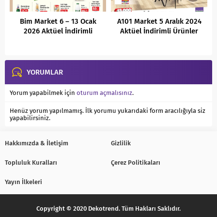
Bim Market 6 – 13 Ocak
A101 Market 5 Aralık 2024
2026 Aktüel İndirimli
Aktüel İndirimli Ürünler
Ürünler Kataloğu
Kataloğu
YORUMLAR
Yorum yapabilmek için
oturum açmalısınız
.
Henüz yorum yapılmamış. İlk yorumu yukarıdaki form aracılığıyla siz
yapabilirsiniz.
Hakkımızda & İletişim
Gizlilik
Topluluk Kuralları
Çerez Politikaları
Yayın İlkeleri
Copyright © 2020 Dekotrend. Tüm Hakları Saklıdır.