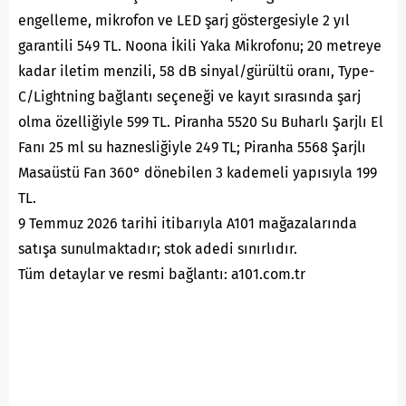
engelleme, mikrofon ve LED şarj göstergesiyle 2 yıl
garantili 549 TL. Noona İkili Yaka Mikrofonu; 20 metreye
kadar iletim menzili, 58 dB sinyal/gürültü oranı, Type-
C/Lightning bağlantı seçeneği ve kayıt sırasında şarj
olma özelliğiyle 599 TL. Piranha 5520 Su Buharlı Şarjlı El
Fanı 25 ml su haznesliğiyle 249 TL; Piranha 5568 Şarjlı
Masaüstü Fan 360° dönebilen 3 kademeli yapısıyla 199
TL.
9 Temmuz 2026 tarihi itibarıyla A101 mağazalarında
satışa sunulmaktadır; stok adedi sınırlıdır.
Tüm detaylar ve resmi bağlantı: a101.com.tr