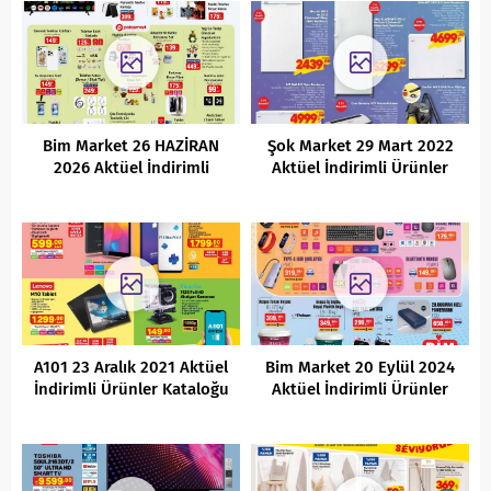
Bim Market 26 HAZİRAN
Şok Market 29 Mart 2022
2026 Aktüel İndirimli
Aktüel İndirimli Ürünler
Ürünler Kataloğu
Kataloğu
A101 23 Aralık 2021 Aktüel
Bim Market 20 Eylül 2024
İndirimli Ürünler Kataloğu
Aktüel İndirimli Ürünler
Kataloğu