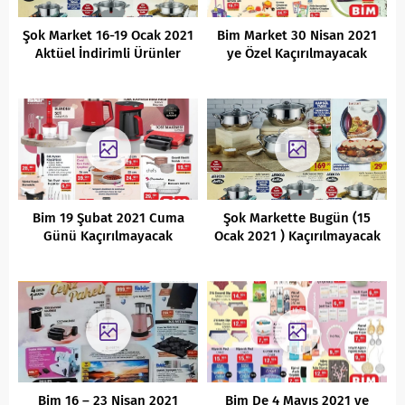
Şok Market 16-19 Ocak 2021
Bim Market 30 Nisan 2021
Aktüel İndirimli Ürünler
ye Özel Kaçırılmayacak
Kataloğu
Fırsatlar
Bim 19 Şubat 2021 Cuma
Şok Markette Bugün (15
Günü Kaçırılmayacak
Ocak 2021 ) Kaçırılmayacak
Aktüel İndirimli Ürünler
AKtüel Ürünler Fırsatları
Kataloğu
Bim 16 – 23 Nisan 2021
Bim De 4 Mayıs 2021 ye