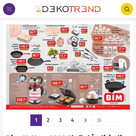
1
2
3
4