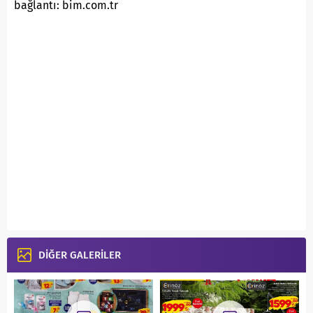
bağlantı: bim.com.tr
DİĞER GALERİLER