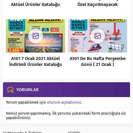
Aktüel Ürünler Kataloğu
Özel Kaçırılmayacak
Fırsatlar
A101 7 Ocak 2021 Aktüel
A101 De Bu Hafta Perşembe
İndirimli Ürünler Kataloğu
Günü ( 21 Ocak )
Kaçırılmayacak Aktüel
İndirimleri
YORUMLAR
Yorum yapabilmek için
oturum açmalısınız
.
Henüz yorum yapılmamış. İlk yorumu yukarıdaki form aracılığıyla siz
yapabilirsiniz.