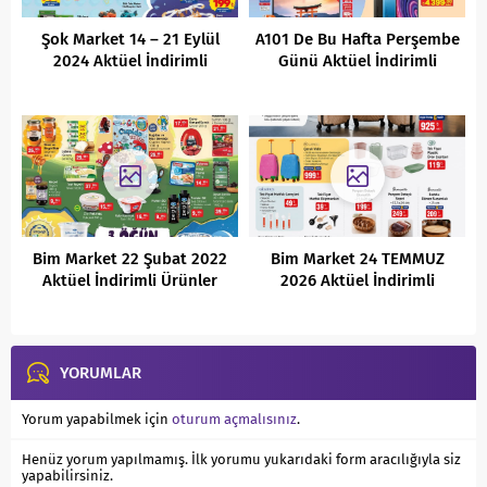
Şok Market 14 – 21 Eylül
A101 De Bu Hafta Perşembe
2024 Aktüel İndirimli
Günü Aktüel İndirimli
Ürünler Kataloğu
Ürünler Kataloğu
(27.10.2022 )
Bim Market 22 Şubat 2022
Bim Market 24 TEMMUZ
Aktüel İndirimli Ürünler
2026 Aktüel İndirimli
Kataloğu
Ürünler Kataloğu
YORUMLAR
Yorum yapabilmek için
oturum açmalısınız
.
Henüz yorum yapılmamış. İlk yorumu yukarıdaki form aracılığıyla siz
yapabilirsiniz.