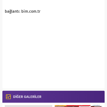
bağlantı: bim.com.tr
DİĞER GALERİLER