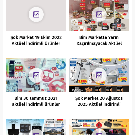
Şok Market 19 Ekim 2022
Bim Markette Yarın
Aktüel İndirimli Ürünler
Kaçırılmayacak Aktüel
Kataloğu
İndirimleri (04.02.2022)
Bim 30 temmuz 2021
Şok Market 20 Ağustos
aktüel indirimli ürünler
2025 Aktüel İndirimli
kataloğu
Ürünler Kataloğu