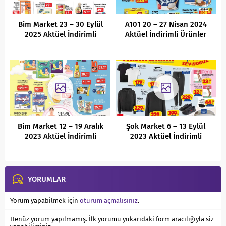
Bim Market 23 – 30 Eylül
A101 20 – 27 Nisan 2024
2025 Aktüel İndirimli
Aktüel İndirimli Ürünler
Ürünler Kataloğu
Kataloğu
Bim Market 12 – 19 Aralık
Şok Market 6 – 13 Eylül
2023 Aktüel İndirimli
2023 Aktüel İndirimli
Ürünler Kataloğu
Ürünler Kataloğu
YORUMLAR
Yorum yapabilmek için
oturum açmalısınız
.
Henüz yorum yapılmamış. İlk yorumu yukarıdaki form aracılığıyla siz