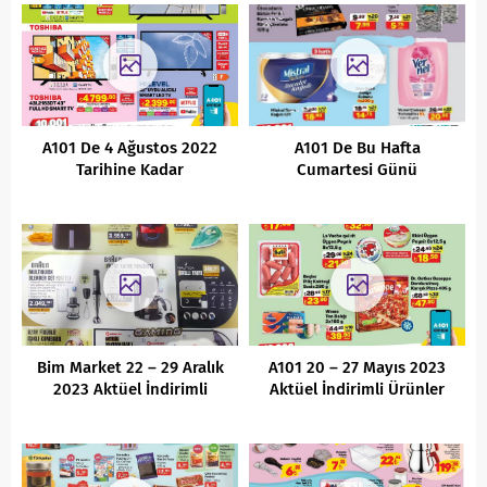
A101 De 4 Ağustos 2022
A101 De Bu Hafta
Tarihine Kadar
Cumartesi Günü
Kaçırılmayacak Fırsatlar
Kaçırılmayacak Fırsatlar ( 3
Haziran 2021 )
Bim Market 22 – 29 Aralık
A101 20 – 27 Mayıs 2023
2023 Aktüel İndirimli
Aktüel İndirimli Ürünler
Ürünler Kataloğu
Kataloğu