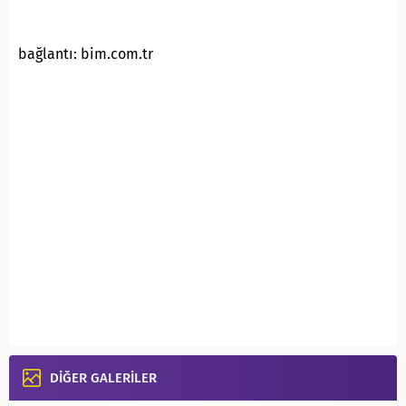
bağlantı: bim.com.tr
DİĞER GALERİLER