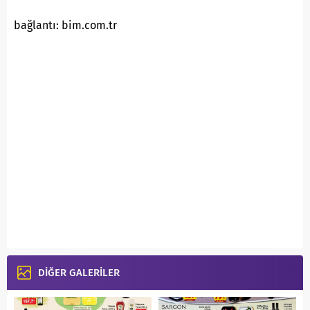
bağlantı: bim.com.tr
DİĞER GALERİLER