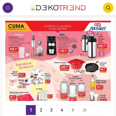
1
2
3
4