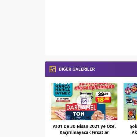
DİĞER GALERİLER
A101 De 30 Nisan 2021 ye Özel
Şok
Kaçırılmayacak Fırsatlar
Ak