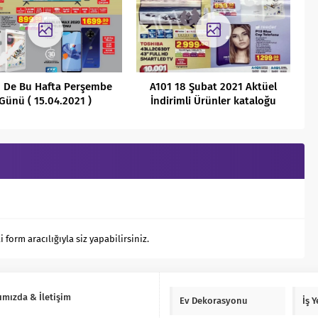
1 De Bu Hafta Perşembe
A101 18 Şubat 2021 Aktüel
Günü ( 15.04.2021 )
İndirimli Ürünler kataloğu
ırılmayacak indirimleri
orm aracılığıyla siz yapabilirsiniz.
ımızda & İletişim
Ev Dekorasyonu
İş 