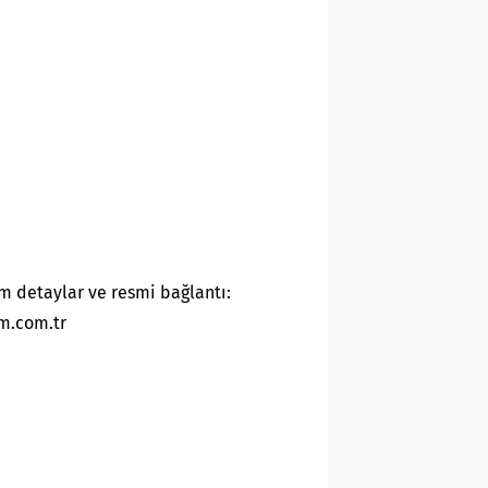
m detaylar ve resmi bağlantı:
m.com.tr