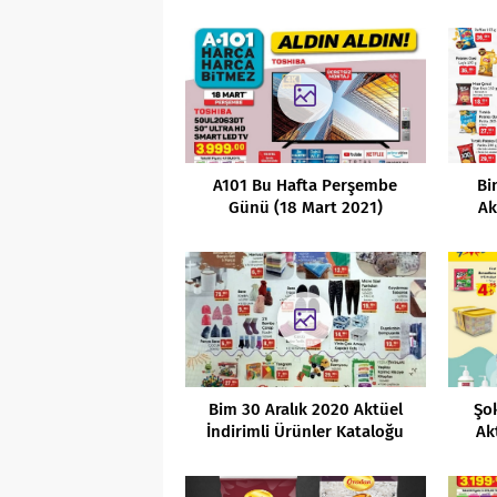
A101 Bu Hafta Perşembe
Bi
Günü (18 Mart 2021)
Ak
Kaçırılmayacak Ürünler
Bim 30 Aralık 2020 Aktüel
Şo
İndirimli Ürünler Kataloğu
Ak