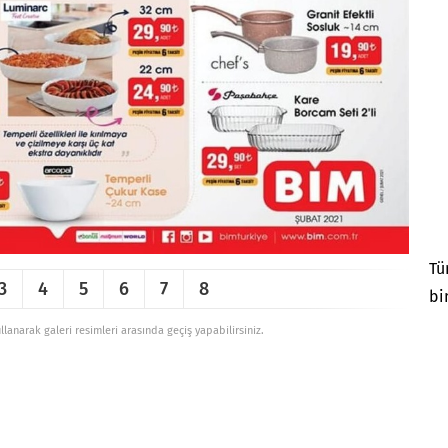
Tü
3
4
5
6
7
8
bi
ullanarak galeri resimleri arasında geçiş yapabilirsiniz.