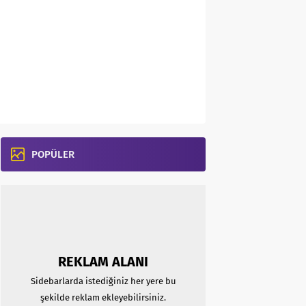
POPÜLER
REKLAM ALANI
Sidebarlarda istediğiniz her yere bu
şekilde reklam ekleyebilirsiniz.