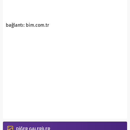
bağlantı: bim.com.tr
DİĞER GALERİLER