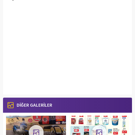
DİĞER GALERİLER