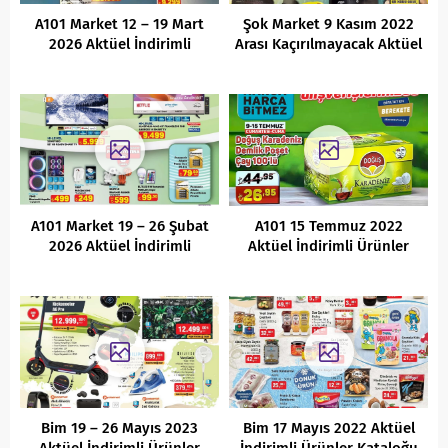
A101 Market 12 – 19 Mart
Şok Market 9 Kasım 2022
2026 Aktüel İndirimli
Arası Kaçırılmayacak Aktüel
Ürünler Kataloğu
Fırsatlar
A101 Market 19 – 26 Şubat
A101 15 Temmuz 2022
2026 Aktüel İndirimli
Aktüel İndirimli Ürünler
Ürünler Kataloğu
Kataloğu
Bim 19 – 26 Mayıs 2023
Bim 17 Mayıs 2022 Aktüel