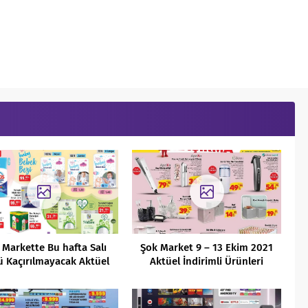
 Markette Bu hafta Salı
Şok Market 9 – 13 Ekim 2021
 Kaçırılmayacak Aktüel
Aktüel İndirimli Ürünleri
ırsatlar (26.04.2022)