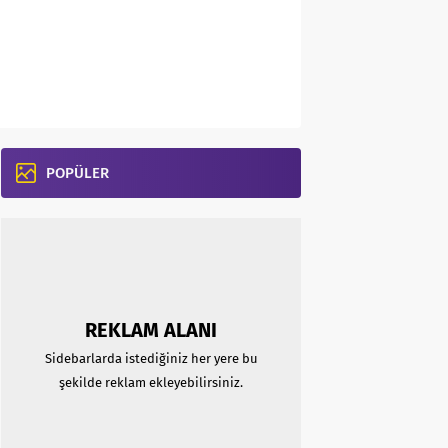
POPÜLER
REKLAM ALANI
Sidebarlarda istediğiniz her yere bu
şekilde reklam ekleyebilirsiniz.