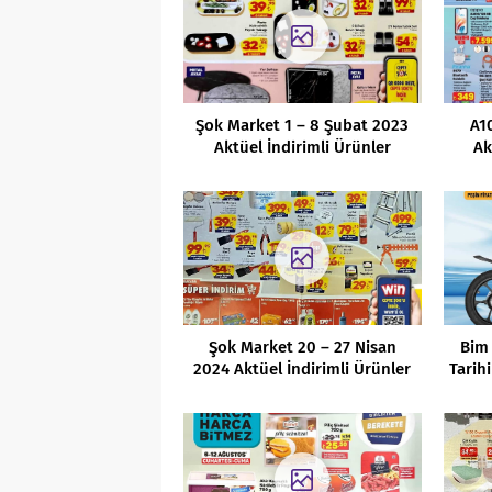
Şok Market 1 – 8 Şubat 2023
A1
Aktüel İndirimli Ürünler
Ak
Kataloğu
Şok Market 20 – 27 Nisan
Bim
2024 Aktüel İndirimli Ürünler
Tarih
Kataloğu