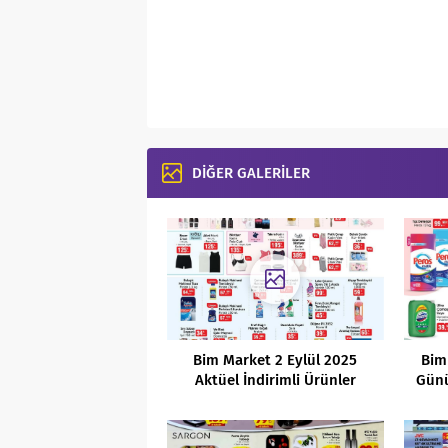
DİĞER GALERİLER
Bim Market 2 Eylül 2025
Bim
Aktüel İndirimli Ürünler
Günü
Kataloğu
F