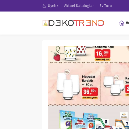
Üyelik
Aktüel Kataloglar
Ev Turu
A