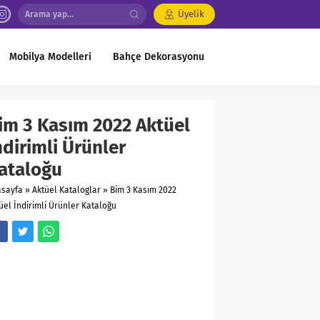
Üyelik
Mobilya Modelleri
Bahçe Dekorasyonu
im 3 Kasım 2022 Aktüel
ndirimli Ürünler
ataloğu
asayfa
»
Aktüel Kataloglar
»
Bim 3 Kasım 2022
üel İndirimli Ürünler Kataloğu