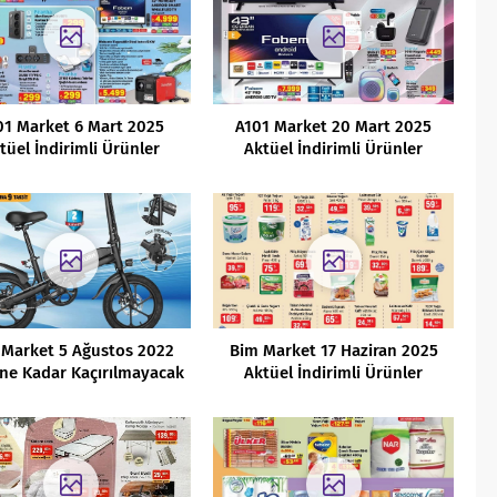
01 Market 6 Mart 2025
A101 Market 20 Mart 2025
tüel İndirimli Ürünler
Aktüel İndirimli Ürünler
Kataloğu
Kataloğu
 Market 5 Ağustos 2022
Bim Market 17 Haziran 2025
ine Kadar Kaçırılmayacak
Aktüel İndirimli Ürünler
Fırsatlar
Kataloğu