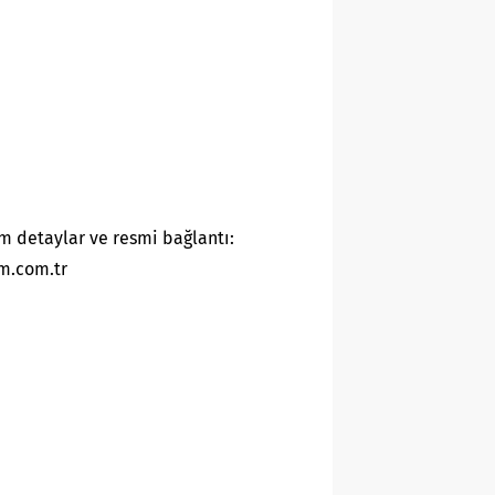
m detaylar ve resmi bağlantı:
m.com.tr