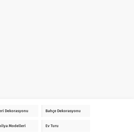
Yeri Dekorasyonu
Bahçe Dekorasyonu
ilya Modelleri
Ev Turu