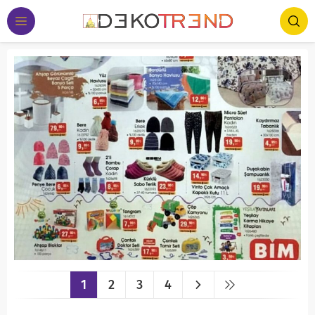
1
2
3
4