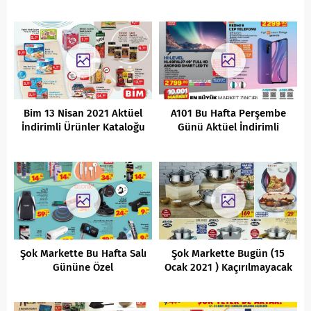
Kataloğu
Bim 13 Nisan 2021 Aktüel
A101 Bu Hafta Perşembe
İndirimli Ürünler Kataloğu
Günü Aktüel İndirimli
Ürünler Kataloğu
Şok Markette Bu Hafta Salı
Şok Markette Bugün (15
Gününe Özel
Ocak 2021 ) Kaçırılmayacak
Kaçırılmayacak Fırsatlar
AKtüel Ürünler Fırsatları