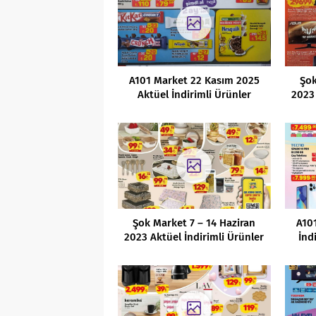
A101 Market 22 Kasım 2025
Şok
Aktüel İndirimli Ürünler
2023 
Kataloğu
Şok Market 7 – 14 Haziran
A10
2023 Aktüel İndirimli Ürünler
İnd
Kataloğu