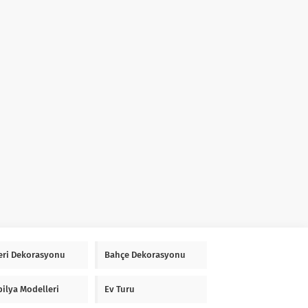
Yeri Dekorasyonu
Bahçe Dekorasyonu
ilya Modelleri
Ev Turu