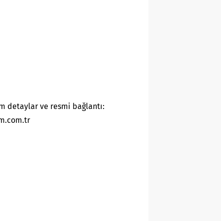
m detaylar ve resmi bağlantı:
m.com.tr