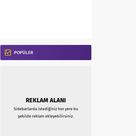
POPÜLER
REKLAM ALANI
Sidebarlarda istediğiniz her yere bu
şekilde reklam ekleyebilirsiniz.