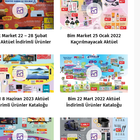
 Market 22 – 28 Şubat
Bim Market 25 Ocak 2022
Aktüel İndirimli Ürünler
Kaçırılmayacak Aktüel
Kataloğu
Fırsatları
1 8 Haziran 2023 Aktüel
Bim 22 Mart 2022 Aktüel
irimli Ürünler Kataloğu
İndirimli Ürünler Kataloğu