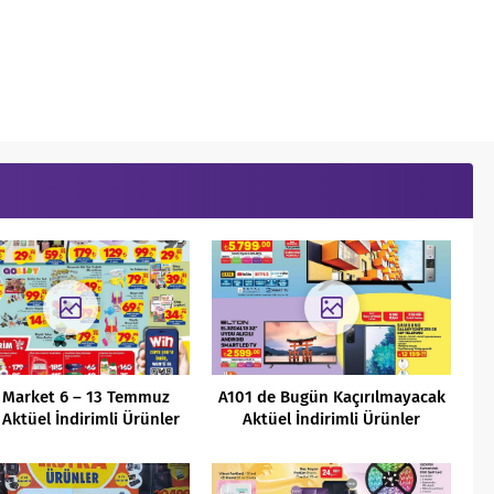
 Market 6 – 13 Temmuz
A101 de Bugün Kaçırılmayacak
Aktüel İndirimli Ürünler
Aktüel İndirimli Ürünler
Kataloğu
Kataloğu ( 24 Şubat 2023