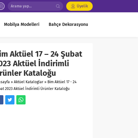
Üyelik
Mobilya Modelleri
Bahçe Dekorasyonu
im Aktüel 17 – 24 Şubat
023 Aktüel İndirimli
rünler Kataloğu
asayfa
»
Aktüel Kataloglar
»
Bim Aktüel 17 - 24
at 2023 Aktüel İndirimli Ürünler Kataloğu