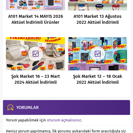
A101 Market 14 MAYIS 2026
A101 Market 13 Ağustos
Aktüel İndirimli Ürünler
2022 Aktüel İndirimli
Kataloğu
Ürünler Kataloğu
Şok Market 16 – 23 Mart
Şok Market 12 – 18 Ocak
2024 Aktüel İndirimli
2022 Aktüel İndirimli
Ürünler Kataloğu
Ürünler Kataloğu
YORUMLAR
Yorum yapabilmek için
oturum açmalısınız
.
Henüz yorum yapılmamış. İlk yorumu yukarıdaki form aracılığıyla siz