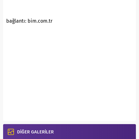
bağlantı: bim.com.tr
DİĞER GALERİLER