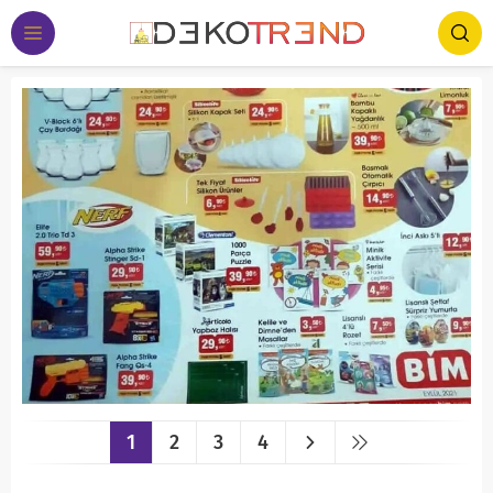
1
2
3
4