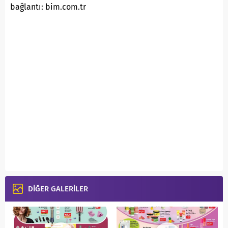
bağlantı: bim.com.tr
DİĞER GALERİLER