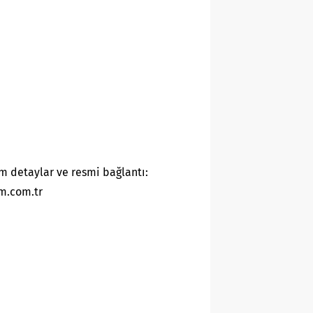
m detaylar ve resmi bağlantı:
m.com.tr