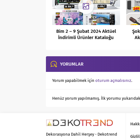
Bim 2 – 9 Şubat 2024 Aktüel
Şok
İndirimli Ürünler Kataloğu
Ak
YORUMLAR
Yorum yapabilmek için
oturum açmalısınız
.
Henüz yorum yapılmamış. İlk yorumu yukarıdaki f
Hakk
Dekorasyona Dahil Herşey - Dekotrend
Gizlil