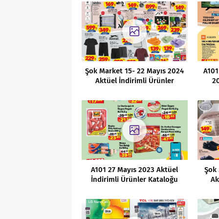
Şok Market 15- 22 Mayıs 2024
A101
Aktüel İndirimli Ürünler
20
Kataloğu
A101 27 Mayıs 2023 Aktüel
Şok
İndirimli Ürünler Kataloğu
Ak