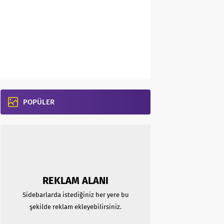
POPÜLER
REKLAM ALANI
Sidebarlarda istediğiniz her yere bu
şekilde reklam ekleyebilirsiniz.