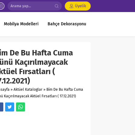
Üyelik
Mobilya Modelleri
Bahçe Dekorasyonu
im De Bu Hafta Cuma
ünü Kaçırılmayacak
ktüel Fırsatları (
7.12.2021)
asayfa
»
Aktüel Kataloglar
»
Bim De Bu Hafta Cuma
ü Kaçırılmayacak Aktüel Fırsatları ( 17.12.2021)