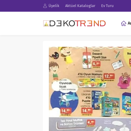
Üyelik
Aktüel Kataloglar
Ev Turu
A