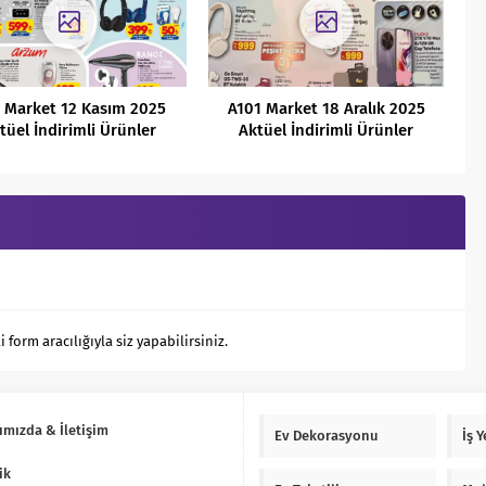
 Market 12 Kasım 2025
A101 Market 18 Aralık 2025
tüel İndirimli Ürünler
Aktüel İndirimli Ürünler
Kataloğu
Kataloğu
orm aracılığıyla siz yapabilirsiniz.
ımızda & İletişim
Ev Dekorasyonu
İş 
ik