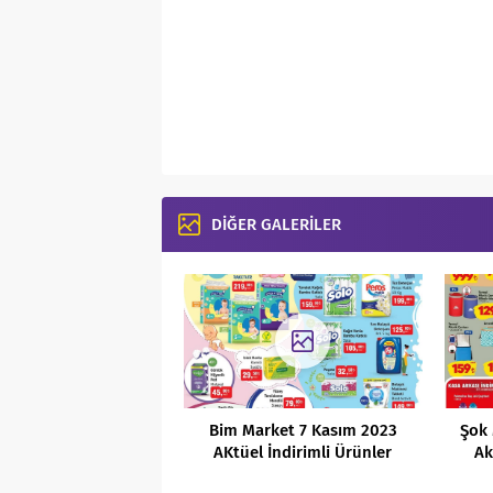
DİĞER GALERİLER
Bim Market 7 Kasım 2023
Şok 
AKtüel İndirimli Ürünler
Ak
Kataloğu