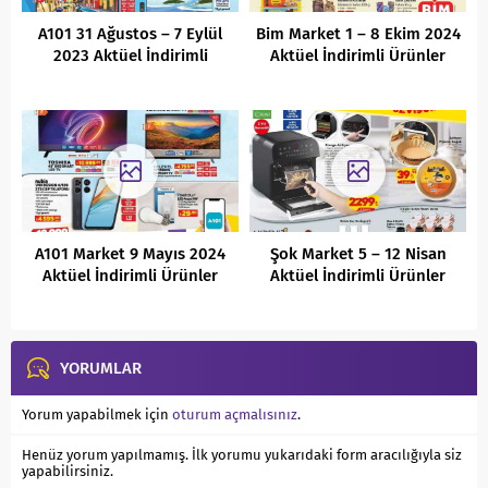
A101 31 Ağustos – 7 Eylül
Bim Market 1 – 8 Ekim 2024
2023 Aktüel İndirimli
Aktüel İndirimli Ürünler
Ürünler Kataloğu
Kataloğu
A101 Market 9 Mayıs 2024
Şok Market 5 – 12 Nisan
Aktüel İndirimli Ürünler
Aktüel İndirimli Ürünler
Kataloğu
Kataloğu
YORUMLAR
Yorum yapabilmek için
oturum açmalısınız
.
Henüz yorum yapılmamış. İlk yorumu yukarıdaki form aracılığıyla siz
yapabilirsiniz.