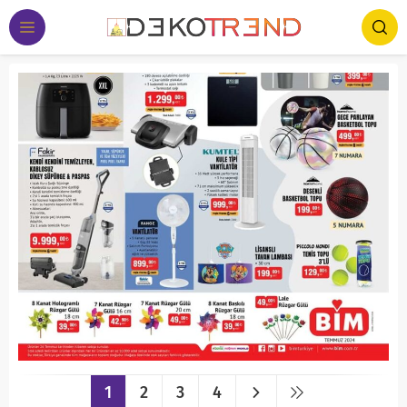
1
2
3
4