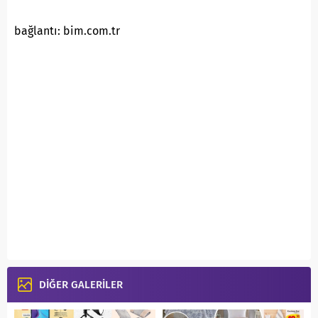
bağlantı: bim.com.tr
DİĞER GALERİLER