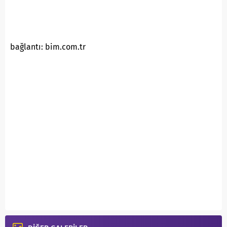
bağlantı: bim.com.tr