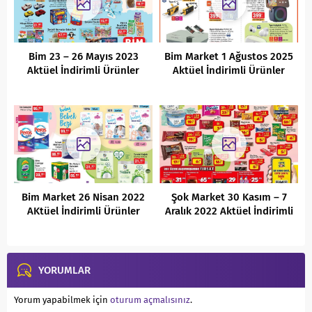
Bim 23 – 26 Mayıs 2023
Bim Market 1 Ağustos 2025
Aktüel İndirimli Ürünler
Aktüel İndirimli Ürünler
Kataloğu
Kataloğu
Bim Market 26 Nisan 2022
Şok Market 30 Kasım – 7
AKtüel İndirimli Ürünler
Aralık 2022 Aktüel İndirimli
Kataloğu
Ürünler Kataloğu
YORUMLAR
Yorum yapabilmek için
oturum açmalısınız
.