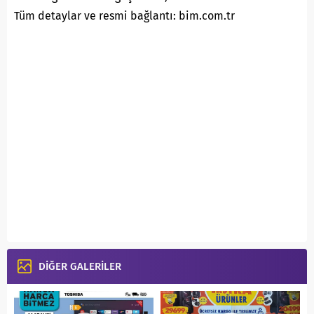
Tüm detaylar ve resmi bağlantı: bim.com.tr
DİĞER GALERİLER