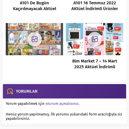
A101 De Bugün
A101 16 Temmuz 2022
Kaçırılmayacak Aktüel
AKtüel İndirimli Ürünler
Fırsatları (27.01.2022 )
Kataloğu
Bim Market 7 – 14 Mart
2025 Aktüel İndirimli
Ürünler Kataloğu
YORUMLAR
Yorum yapabilmek için
oturum açmalısınız
.
Henüz yorum yapılmamış. İlk yorumu yukarıdaki form aracılığıyla siz
yapabilirsiniz.