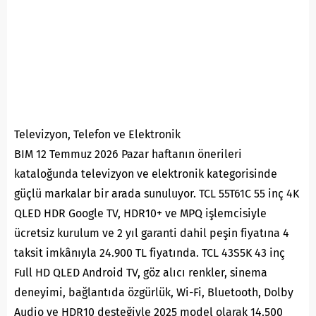
Televizyon, Telefon ve Elektronik
BIM 12 Temmuz 2026 Pazar haftanın önerileri
kataloğunda televizyon ve elektronik kategorisinde
güçlü markalar bir arada sunuluyor. TCL 55T61C 55 inç 4K
QLED HDR Google TV, HDR10+ ve MPQ işlemcisiyle
ücretsiz kurulum ve 2 yıl garanti dahil peşin fiyatına 4
taksit imkânıyla 24.900 TL fiyatında. TCL 43S5K 43 inç
Full HD QLED Android TV, göz alıcı renkler, sinema
deneyimi, bağlantıda özgürlük, Wi-Fi, Bluetooth, Dolby
Audio ve HDR10 desteğiyle 2025 model olarak 14.500