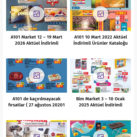
A101 Market 12 – 19 Mart
A101 10 Mart 2022 Aktüel
2026 Aktüel İndirimli
İndirimli Ürünler Kataloğu
Ürünler Kataloğu
A101 de kaçırılmayacak
Bim Market 3 – 10 Ocak
fırsatlar ( 27 ağustos 20201
2025 Aktüel İndirimli
)
Ürünler Kataloğu