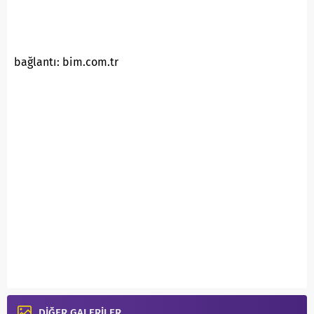
bağlantı: bim.com.tr
DİĞER GALERİLER