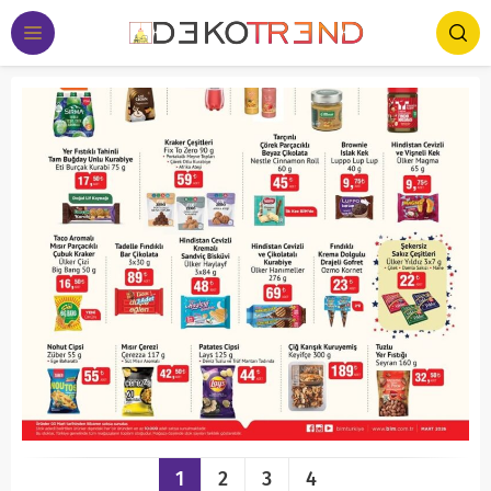
1
2
3
4