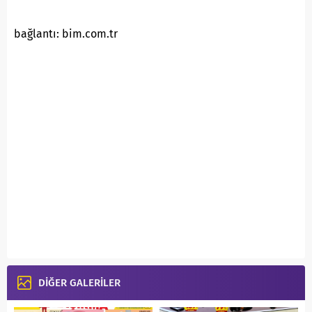
bağlantı: bim.com.tr
DİĞER GALERİLER