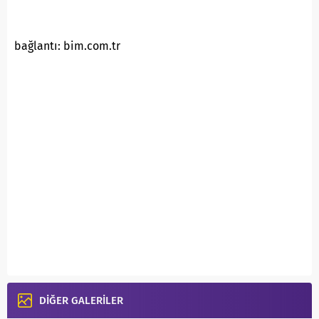
bağlantı: bim.com.tr
DİĞER GALERİLER