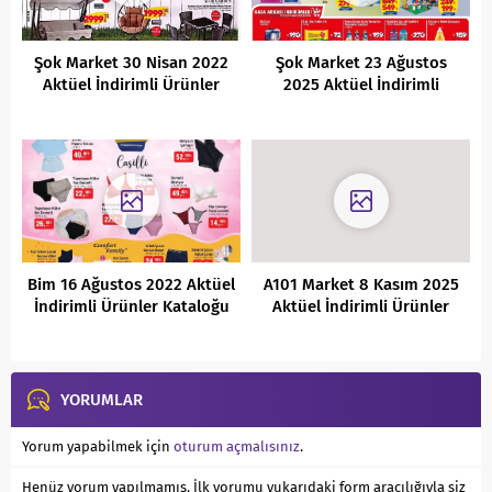
Şok Market 30 Nisan 2022
Şok Market 23 Ağustos
Aktüel İndirimli Ürünler
2025 Aktüel İndirimli
Kataloğu
Ürünler Kataloğu
Bim 16 Ağustos 2022 Aktüel
A101 Market 8 Kasım 2025
İndirimli Ürünler Kataloğu
Aktüel İndirimli Ürünler
Kataloğu
YORUMLAR
Yorum yapabilmek için
oturum açmalısınız
.
Henüz yorum yapılmamış. İlk yorumu yukarıdaki form aracılığıyla siz