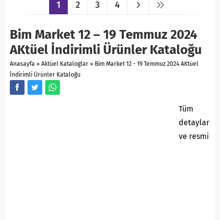
1
2
3
4
Bim Market 12 – 19 Temmuz 2024
AKtüel İndirimli Ürünler Kataloğu
Anasayfa
»
Aktüel Kataloglar
»
Bim Market 12 - 19 Temmuz 2024 AKtüel
İndirimli Ürünler Kataloğu
Tüm
detaylar
ve resmi