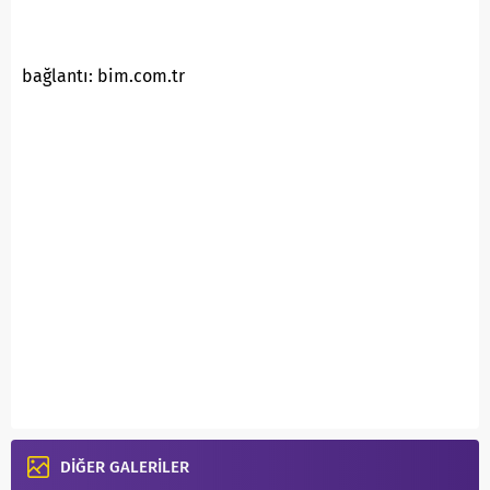
bağlantı: bim.com.tr
DİĞER GALERİLER