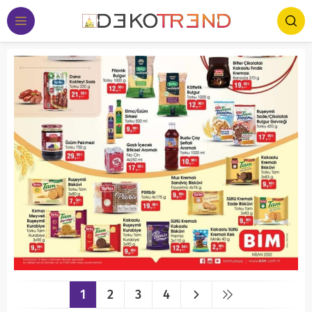
1
2
3
4