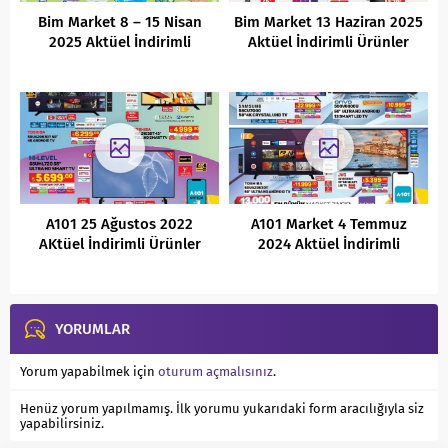
Bim Market 8 – 15 Nisan
Bim Market 13 Haziran 2025
2025 Aktüel İndirimli
Aktüel İndirimli Ürünler
Ürünler Kataloğu
Kataloğu
A101 25 Ağustos 2022
A101 Market 4 Temmuz
AKtüel İndirimli Ürünler
2024 Aktüel İndirimli
Kataloğu
Ürünler Kataloğu
YORUMLAR
Yorum yapabilmek için
oturum açmalısınız
.
Henüz yorum yapılmamış. İlk yorumu yukarıdaki form aracılığıyla siz
yapabilirsiniz.