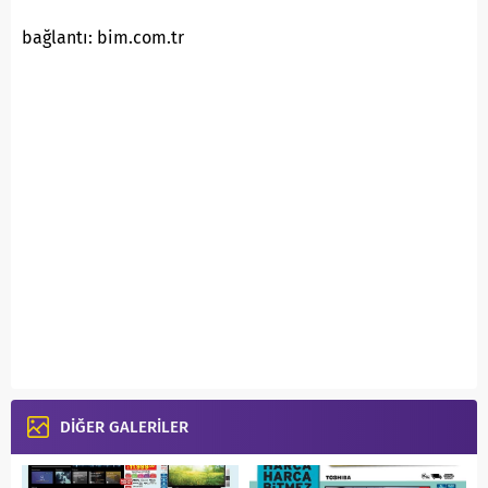
bağlantı: bim.com.tr
DİĞER GALERİLER