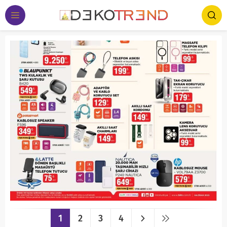
1
2
3
4