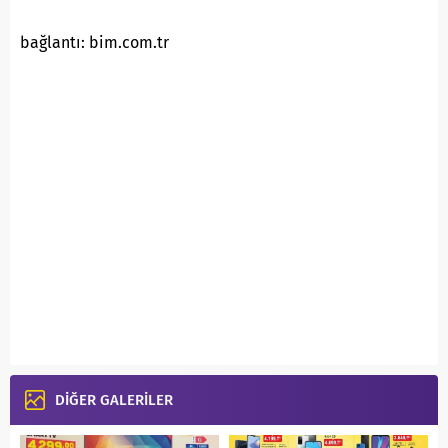
bağlantı: bim.com.tr
DİĞER GALERİLER