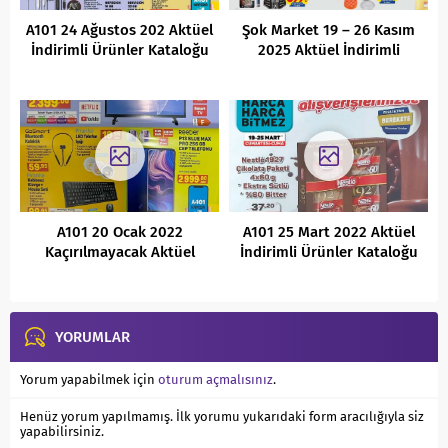
A101 24 Ağustos 202 Aktüel
Şok Market 19 – 26 Kasım
İndirimli Ürünler Kataloğu
2025 Aktüel İndirimli
Ürünler Kataloğu
A101 20 Ocak 2022
A101 25 Mart 2022 Aktüel
Kaçırılmayacak Aktüel
İndirimli Ürünler Kataloğu
Fırsatları
YORUMLAR
Yorum yapabilmek için
oturum açmalısınız
.
Henüz yorum yapılmamış. İlk yorumu yukarıdaki form aracılığıyla siz
yapabilirsiniz.