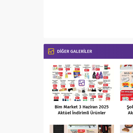
DİĞER GALERİLER
Bim Market 3 Haziran 2025
Şo
Aktüel İndirimli Ürünler
Ak
Kataloğu