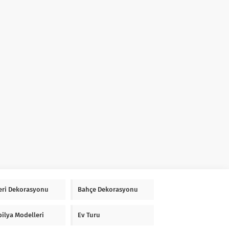
Yeri Dekorasyonu
Bahçe Dekorasyonu
ilya Modelleri
Ev Turu