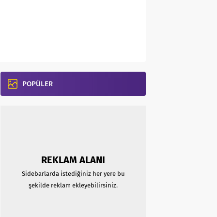
POPÜLER
REKLAM ALANI
Sidebarlarda istediğiniz her yere bu
şekilde reklam ekleyebilirsiniz.