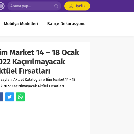
Üyelik
Mobilya Modelleri
Bahçe Dekorasyonu
im Market 14 – 18 Ocak
022 Kaçırılmayacak
ktüel Fırsatları
asayfa
»
Aktüel Kataloglar
»
Bim Market 14 - 18
k 2022 Kaçırılmayacak Aktüel Fırsatları