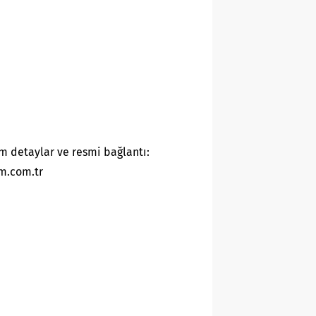
m detaylar ve resmi bağlantı:
m.com.tr