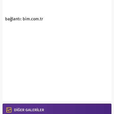
bağlantı: bim.com.tr
DİĞER GALERİLER