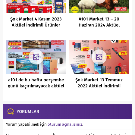
Şok Market 4 Kasım 2023
A101 Market 13 – 20
Aktüel İndirimli Ürünler
Haziran 2024 Aktüel
Kataloğu
İndirimli Ürünler Kataloğu
a101 de bu hafta perşembe
Şok Market 13 Temmuz
günü kaçırılmayacak aktüel
2022 Aktüel İndirimli
indirimli ürünler kataloğu
Ürünler Kataloğu
YORUMLAR
Yorum yapabilmek için
oturum açmalısınız
.