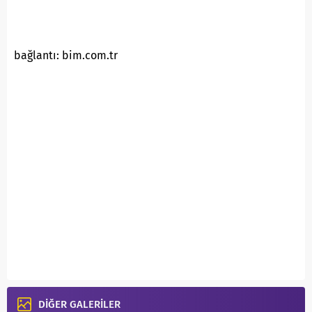
bağlantı: bim.com.tr
DİĞER GALERİLER