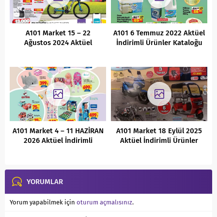
A101 Market 15 – 22
A101 6 Temmuz 2022 Aktüel
Ağustos 2024 Aktüel
İndirimli Ürünler Kataloğu
İndirimli Ürünler Kataloğu
A101 Market 4 – 11 HAZİRAN
A101 Market 18 Eylül 2025
2026 Aktüel İndirimli
Aktüel İndirimli Ürünler
Ürünler Kataloğu
Kataloğu
YORUMLAR
Yorum yapabilmek için
oturum açmalısınız
.