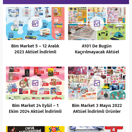
Bim Market 5 – 12 Aralık
A101 De Bugün
2023 Aktüel İndirimli
Kaçırılmayacak Aktüel
Ürünler Kataloğu
İndirimli Ürünler Kataloğu
(26.05.2022)
Bim Market 24 Eylül – 1
Bim Market 3 Mayıs 2022
Ekim 2024 Aktüel İndirimli
AKtüel İndirimli Ürünler
Ürünler Kataloğu
Kataloğu