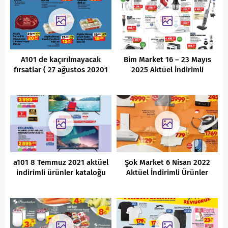
A101 de kaçırılmayacak
Bim Market 16 – 23 Mayıs
fırsatlar ( 27 ağustos 20201
2025 Aktüel İndirimli
)
Ürünler Kataloğu
a101 8 Temmuz 2021 aktüel
Şok Market 6 Nisan 2022
indirimli ürünler kataloğu
Aktüel İndirimli Ürünler
Kataloğu