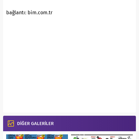
bağlantı: bim.com.tr
DİĞER GALERİLER