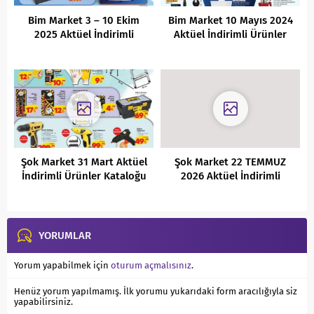
Bim Market 3 – 10 Ekim
Bim Market 10 Mayıs 2024
2025 Aktüel İndirimli
Aktüel İndirimli Ürünler
Ürünler Kataloğu
Kataloğu
Şok Market 31 Mart Aktüel
Şok Market 22 TEMMUZ
İndirimli Ürünler Kataloğu
2026 Aktüel İndirimli
Ürünler Kataloğu
YORUMLAR
Yorum yapabilmek için
oturum açmalısınız
.
Henüz yorum yapılmamış. İlk yorumu yukarıdaki form aracılığıyla siz
yapabilirsiniz.