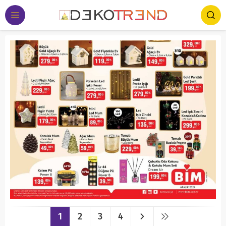
1
2
3
4