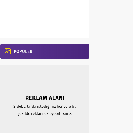
POPÜLER
REKLAM ALANI
Sidebarlarda istediğiniz her yere bu
şekilde reklam ekleyebilirsiniz.