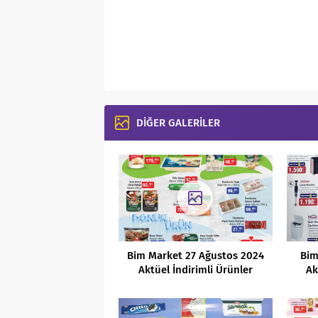
DİĞER GALERİLER
Bim Market 27 Ağustos 2024
Bim
Aktüel İndirimli Ürünler
Ak
Kataloğu