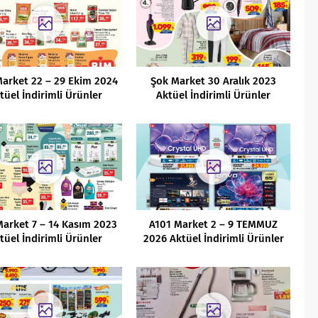
arket 22 – 29 Ekim 2024
Şok Market 30 Aralık 2023
tüel İndirimli Ürünler
Aktüel İndirimli Ürünler
Kataloğu
Kataloğu
arket 7 – 14 Kasım 2023
A101 Market 2 – 9 TEMMUZ
tüel İndirimli Ürünler
2026 Aktüel İndirimli Ürünler
Kataloğu
Kataloğu