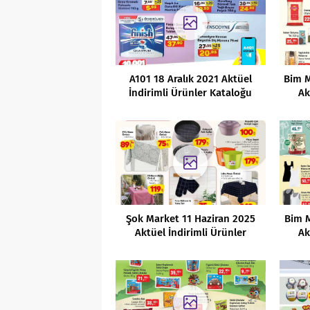
A101 18 Aralık 2021 Aktüel
Bim M
İndirimli Ürünler Kataloğu
Ak
Şok Market 11 Haziran 2025
Bim M
Aktüel İndirimli Ürünler
Ak
Kataloğu