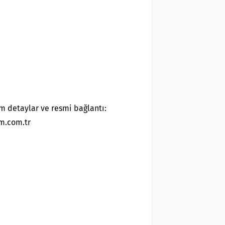
m detaylar ve resmi bağlantı:
m.com.tr