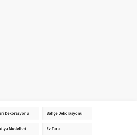
Yeri Dekorasyonu
Bahçe Dekorasyonu
ilya Modelleri
Ev Turu