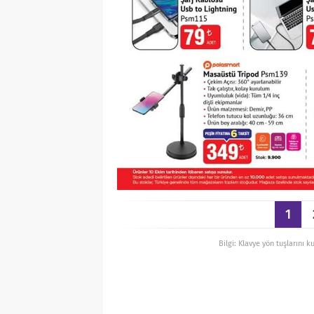
1
Bilgi: Klavye yön tuşlarını k