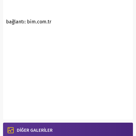
bağlantı: bim.com.tr
DİĞER GALERİLER