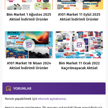
Bim Market 1 Ağustos 2025
A101 Market 11 Eylül 2025
Aktüel İndirimli Ürünler
Aktüel İndirimli Ürünler
Kataloğu
Kataloğu
A101 Market 18 Nisan 2024
Bim Market 11 Ocak 2022
Aktüel İndirimli Ürünler
Kaçırılmayacak Aktüel
Kataloğu
Fırsatları
YORUMLAR
Yorum yapabilmek için
oturum açmalısınız
.
Henüz yorum yapılmamış. İlk yorumu yukarıdaki form aracılığıyla siz