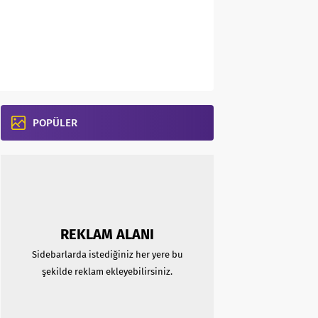
POPÜLER
REKLAM ALANI
Sidebarlarda istediğiniz her yere bu
şekilde reklam ekleyebilirsiniz.