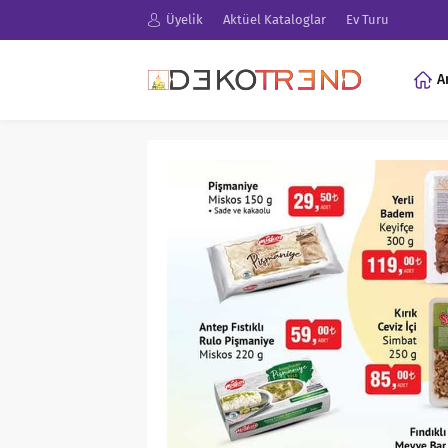
Üyelik
Aktüel Kataloglar
Ev Turu
A