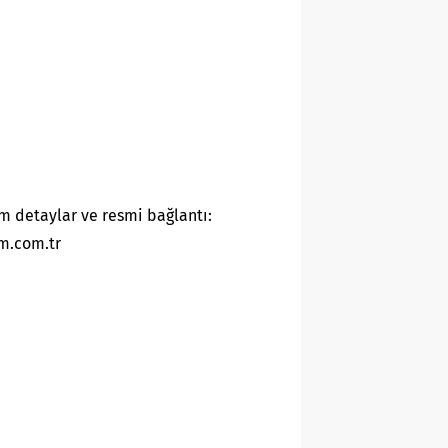
m detaylar ve resmi bağlantı:
m.com.tr