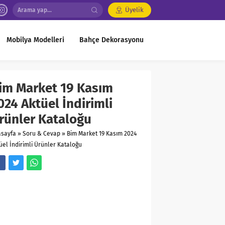
Üyelik
Mobilya Modelleri
Bahçe Dekorasyonu
im Market 19 Kasım
024 Aktüel İndirimli
rünler Kataloğu
asayfa
»
Soru & Cevap
»
Bim Market 19 Kasım 2024
üel İndirimli Ürünler Kataloğu