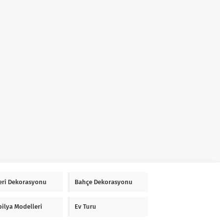
Yeri Dekorasyonu
Bahçe Dekorasyonu
ilya Modelleri
Ev Turu