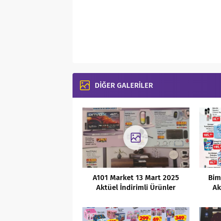
DİĞER GALERİLER
A101 Market 13 Mart 2025
Bim
Aktüel İndirimli Ürünler
Ak
Kataloğu