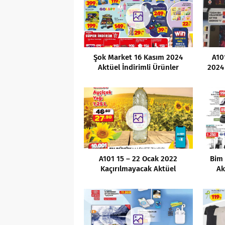
Şok Market 16 Kasım 2024
A10
Aktüel İndirimli Ürünler
2024 
Kataloğu
A101 15 – 22 Ocak 2022
Bim
Kaçırılmayacak Aktüel
Ak
Fırsatları