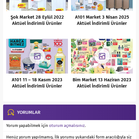
Şok Market 28 Eylül 2022
A101 Market 3 Nisan 2025
Aktüel İndirimli Ürünler
Aktüel İndirimli Ürünler
Kataloğu
Kataloğu
A101 11 – 18 Kasım 2023
Bim Market 13 Haziran 2023
Aktüel İndirimli Ürünler
Aktüel İndirimli Ürünler
Kataloğu
Kataloğu
YORUMLAR
Yorum yapabilmek için
oturum açmalısınız
.
Henüz yorum yapılmamış. İlk yorumu yukarıdaki form aracılığıyla siz