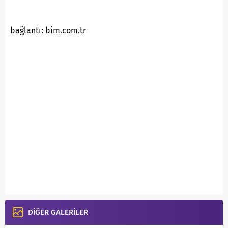
bağlantı: bim.com.tr
DİĞER GALERİLER