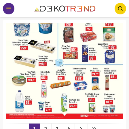
1
2
3
4