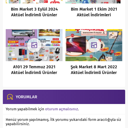
Bim Market 3 Eylül 2024
Bim Market 1 Ekim 2021
Aktüel İndirimli Ürünler
Aktüel İndirimleri
Kataloğu
A101 29 Temmuz 2021
Şok Market 8 Mart 2022
Aktüel İndirimli Ürünler
Aktüel İndirimli Ürünler
Kataloğu
kataloğu
YORUMLAR
Yorum yapabilmek için
oturum açmalısınız
.
Henüz yorum yapılmamış. İlk yorumu yukarıdaki form aracılığıyla siz
yapabilirsiniz.