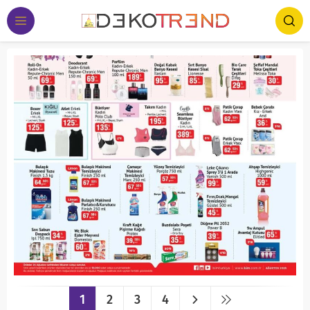
1
2
3
4