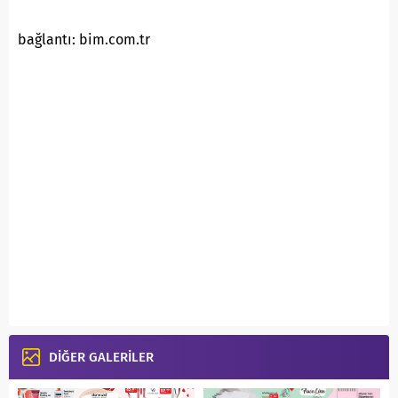
bağlantı: bim.com.tr
DİĞER GALERİLER