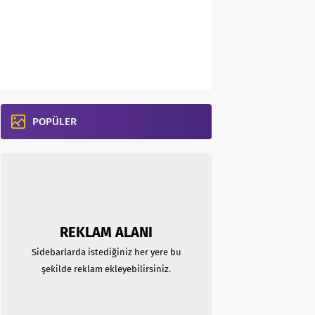
POPÜLER
REKLAM ALANI
Sidebarlarda istediğiniz her yere bu
şekilde reklam ekleyebilirsiniz.