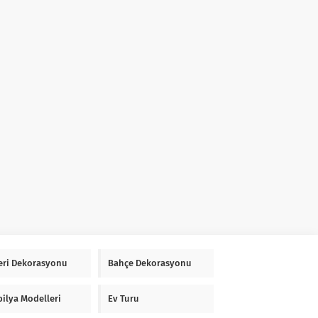
Yeri Dekorasyonu
Bahçe Dekorasyonu
ilya Modelleri
Ev Turu