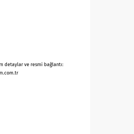
m detaylar ve resmi bağlantı:
m.com.tr