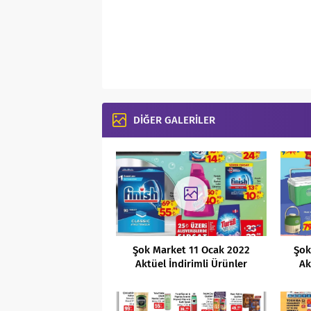
DİĞER GALERİLER
Şok Market 11 Ocak 2022
Şok
Aktüel İndirimli Ürünler
Ak
Kataloğu