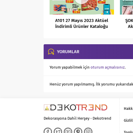
A101 27 Mayıs 2023 Aktüel
ŞOK
İndirimli Ürünler Kataloğu
Ak
YORUMLAR
Yorum yapabilmek için
oturum açmalısınız
.
Henüz yorum yapılmamış. İlk yorumu yukarıdaki f
Hakk
Dekorasyona Dahil Herşey - Dekotrend
Gizlil
Toplu