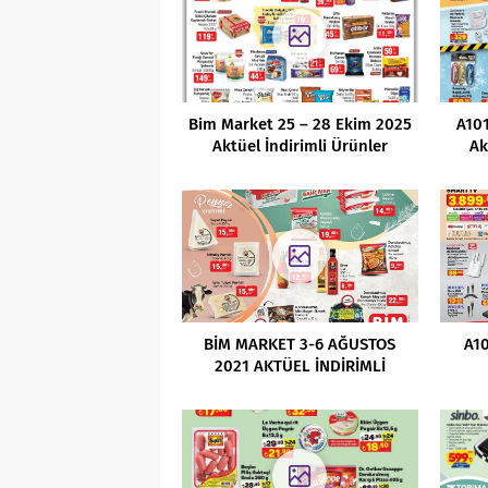
Bim Market 25 – 28 Ekim 2025
A10
Aktüel İndirimli Ürünler
Ak
Kataloğu
BİM MARKET 3-6 AĞUSTOS
A10
2021 AKTÜEL İNDİRİMLİ
ÜRÜNLER KATALOĞU