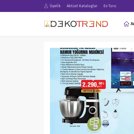
Üyelik
Aktüel Kataloglar
Ev Turu
A