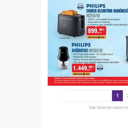
1
Bilgi: Klavye yön tuşlarını k