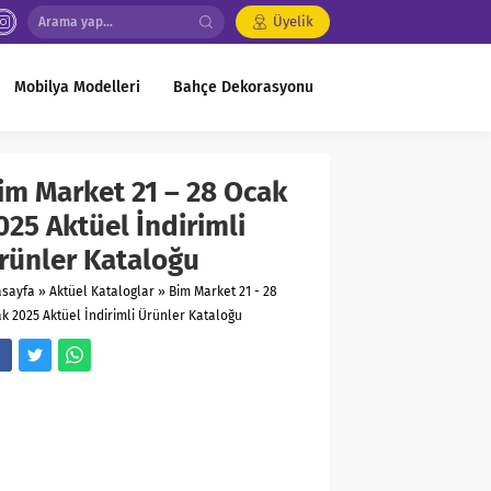
Üyelik
Mobilya Modelleri
Bahçe Dekorasyonu
im Market 21 – 28 Ocak
025 Aktüel İndirimli
rünler Kataloğu
asayfa
»
Aktüel Kataloglar
»
Bim Market 21 - 28
k 2025 Aktüel İndirimli Ürünler Kataloğu