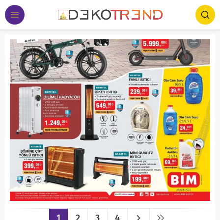
1
2
3
4