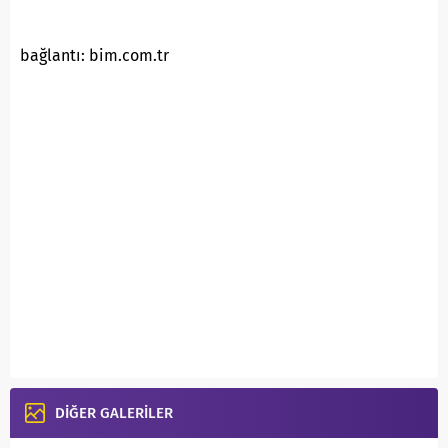
bağlantı: bim.com.tr
DİĞER GALERİLER