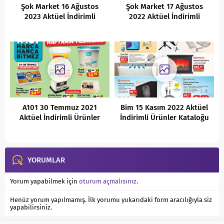
Şok Market 16 Ağustos
Şok Market 17 Ağustos
2023 Aktüel İndirimli
2022 Aktüel İndirimli
Ürünler Kataloğu
Ürünler Kataloğu
A101 30 Temmuz 2021
Bim 15 Kasım 2022 Aktüel
Aktüel İndirimli Ürünler
İndirimli Ürünler Kataloğu
Kataloğu
YORUMLAR
Yorum yapabilmek için
oturum açmalısınız
.
Henüz yorum yapılmamış. İlk yorumu yukarıdaki form aracılığıyla siz
yapabilirsiniz.