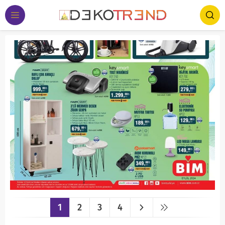
1
2
3
4