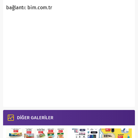
bağlantı: bim.com.tr
DİĞER GALERİLER