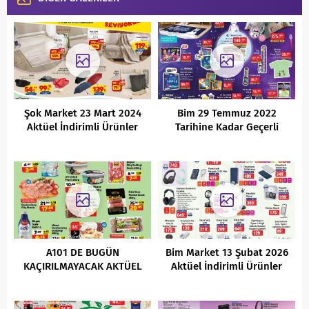
Şok Market 23 Mart 2024
Bim 29 Temmuz 2022
Aktüel İndirimli Ürünler
Tarihine Kadar Geçerli
Kataloğu
Kaçırılmayacak Fırsatlar
A101 DE BUGÜN
Bim Market 13 Şubat 2026
KAÇIRILMAYACAK AKTÜEL
Aktüel İndirimli Ürünler
FIRSATLARI
Kataloğu