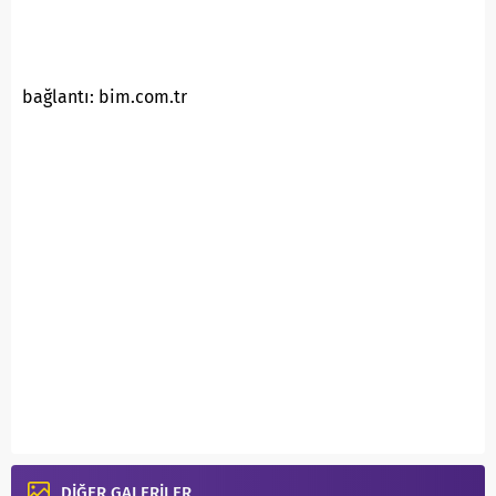
bağlantı: bim.com.tr
DİĞER GALERİLER