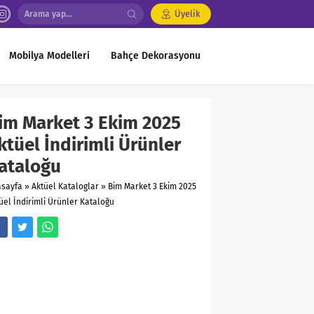
Üyelik
Mobilya Modelleri
Bahçe Dekorasyonu
im Market 3 Ekim 2025
ktüel İndirimli Ürünler
ataloğu
asayfa
»
Aktüel Kataloglar
»
Bim Market 3 Ekim 2025
üel İndirimli Ürünler Kataloğu