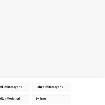
Yeri Dekorasyonu
Bahçe Dekorasyonu
ilya Modelleri
Ev Turu