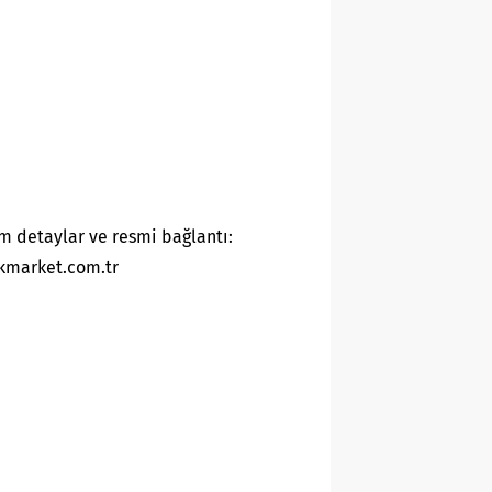
m detaylar ve resmi bağlantı:
kmarket.com.tr