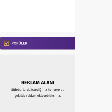
POPÜLER
REKLAM ALANI
Sidebarlarda istediğiniz her yere bu
şekilde reklam ekleyebilirsiniz.