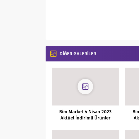
DİĞER GALERİLER
Bim Market 4 Nisan 2023
Bi
Aktüel İndirimli Ürünler
Ak
Kataloğu