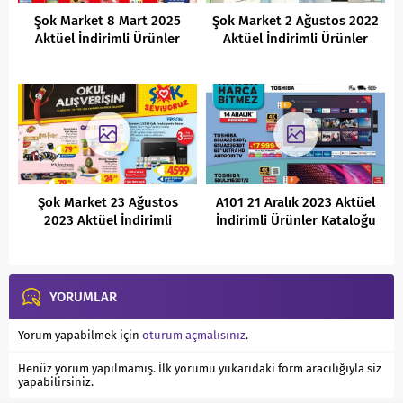
Şok Market 8 Mart 2025
Şok Market 2 Ağustos 2022
Aktüel İndirimli Ürünler
Aktüel İndirimli Ürünler
Kataloğu
Kataloğu
Şok Market 23 Ağustos
A101 21 Aralık 2023 Aktüel
2023 Aktüel İndirimli
İndirimli Ürünler Kataloğu
Ürünler Kataloğu
YORUMLAR
Yorum yapabilmek için
oturum açmalısınız
.
Henüz yorum yapılmamış. İlk yorumu yukarıdaki form aracılığıyla siz
yapabilirsiniz.