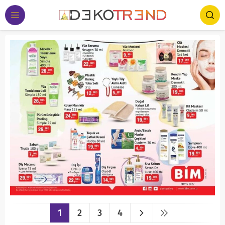
1
2
3
4