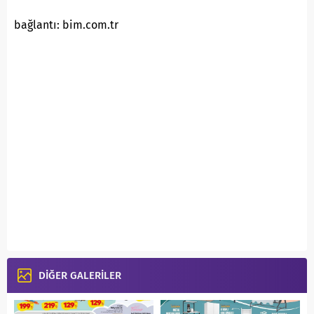
bağlantı: bim.com.tr
DİĞER GALERİLER