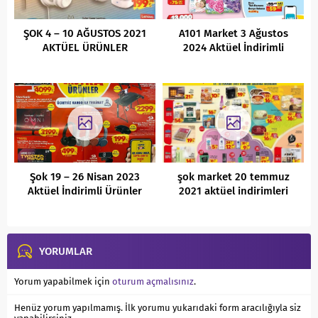
ŞOK 4 – 10 AĞUSTOS 2021
A101 Market 3 Ağustos
AKTÜEL ÜRÜNLER
2024 Aktüel İndirimli
KATALOĞU
Ürünler Kataloğu
Şok 19 – 26 Nisan 2023
şok market 20 temmuz
Aktüel İndirimli Ürünler
2021 aktüel indirimleri
Kataloğu
YORUMLAR
Yorum yapabilmek için
oturum açmalısınız
.
Henüz yorum yapılmamış. İlk yorumu yukarıdaki form aracılığıyla siz