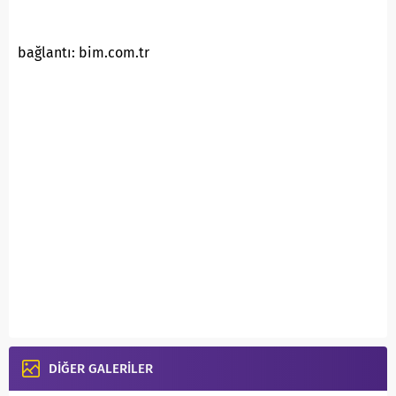
bağlantı: bim.com.tr
DİĞER GALERİLER