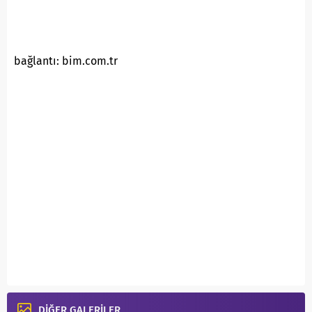
bağlantı: bim.com.tr
DİĞER GALERİLER