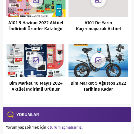
A101 9 Haziran 2022 Aktüel
A101 De Yarın
İndirimli Ürünler Kataloğu
Kaçırılmayacak Aktüel
Ürünler Kataloğu (
25.03.2022)
Bim Market 10 Mayıs 2024
Bim Market 5 Ağustos 2022
Aktüel İndirimli Ürünler
Tarihine Kadar
Kataloğu
Kaçırılmayacak Fırsatlar
YORUMLAR
Yorum yapabilmek için
oturum açmalısınız
.