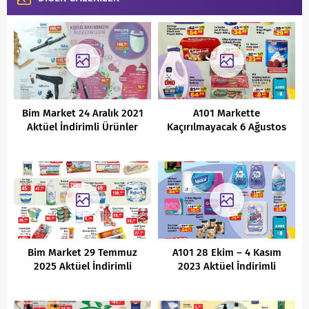
Bim Market 24 Aralık 2021
A101 Markette
Aktüel İndirimli Ürünler
Kaçırılmayacak 6 Ağustos
Kataloğu
2022 İndirimli Ürünler
Kataloğu
Bim Market 29 Temmuz
A101 28 Ekim – 4 Kasım
2025 Aktüel İndirimli
2023 Aktüel İndirimli
Ürünler Kataloğu
Ürünler Kataloğu