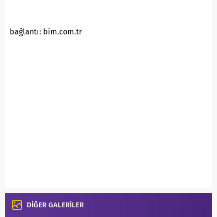
bağlantı: bim.com.tr
DİĞER GALERİLER