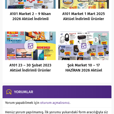
A101 Market 2 – 9 Nisan
A101 Market 1 Mart 2025
2026 Aktüel İndirimli
Aktüel İndirimli Ürünler
Ürünler Kataloğu
Kataloğu
A101 23 – 30 Şubat 2023
Şok Market 10 – 17
Aktüel İndirimli Ürünler
HAZİRAN 2026 Aktüel
Kataloğu
İndirimli Ürünler Kataloğu
YORUMLAR
Yorum yapabilmek için
oturum açmalısınız
.
Henüz yorum yapılmamış. İlk yorumu yukarıdaki form aracılığıyla siz