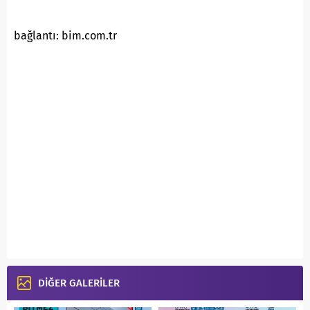
bağlantı: bim.com.tr
DİĞER GALERİLER