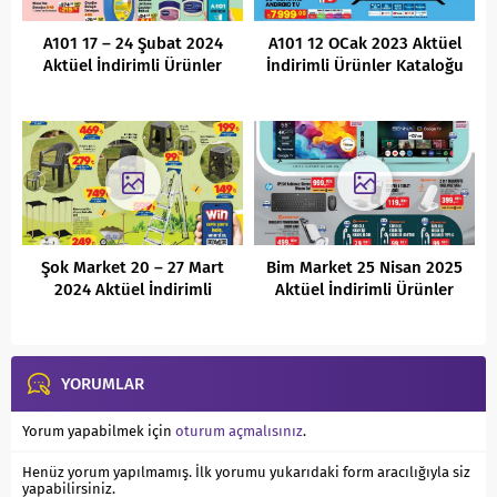
A101 17 – 24 Şubat 2024
A101 12 OCak 2023 Aktüel
Aktüel İndirimli Ürünler
İndirimli Ürünler Kataloğu
Kataloğu
Şok Market 20 – 27 Mart
Bim Market 25 Nisan 2025
2024 Aktüel İndirimli
Aktüel İndirimli Ürünler
Ürünler Kataloğu
Kataloğu
YORUMLAR
Yorum yapabilmek için
oturum açmalısınız
.
Henüz yorum yapılmamış. İlk yorumu yukarıdaki form aracılığıyla siz
yapabilirsiniz.