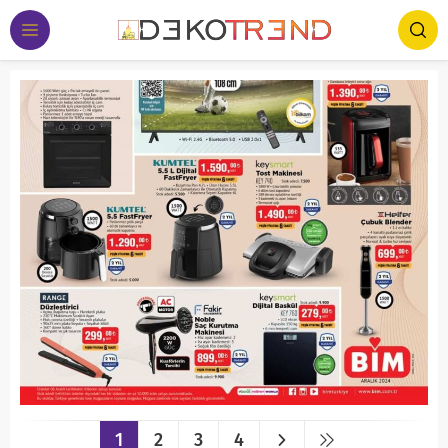
1
2
3
4