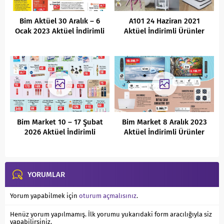
Bim Aktüel 30 Aralık – 6
A101 24 Haziran 2021
Ocak 2023 Aktüel İndirimli
Aktüel İndirimli Ürünler
Ürünleri
Kataloğu
Bim Market 10 – 17 Şubat
Bim Market 8 Aralık 2023
2026 Aktüel İndirimli
Aktüel İndirimli Ürünler
Ürünler Kataloğu
Kataloğu
YORUMLAR
Yorum yapabilmek için
oturum açmalısınız
.
Henüz yorum yapılmamış. İlk yorumu yukarıdaki form aracılığıyla siz
yapabilirsiniz.