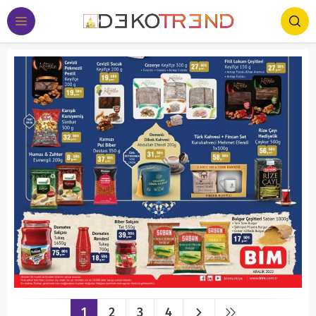
1
2
3
4