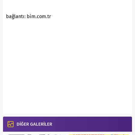
bağlantı: bim.com.tr
DİĞER GALERİLER